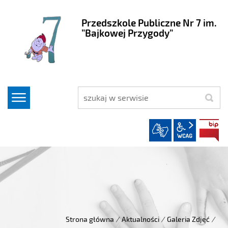
Przedszkole Publiczne Nr 7 im.
”Bajkowej Przygody”
szukaj
wcag2.1
Strona główna
/
Aktualności
/
Galeria Zdjęć
/