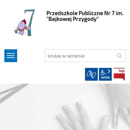
Przedszkole Publiczne Nr 7 im.
”Bajkowej Przygody”
szukaj
wcag2.1