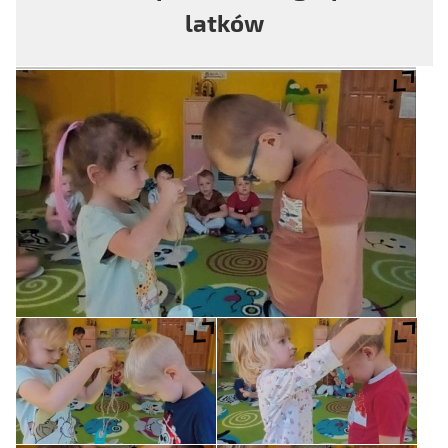
latków