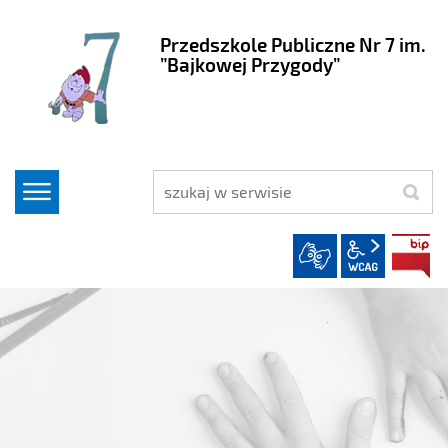
Przedszkole Publiczne Nr 7 im.
”Bajkowej Przygody”
szukaj
wcag2.1