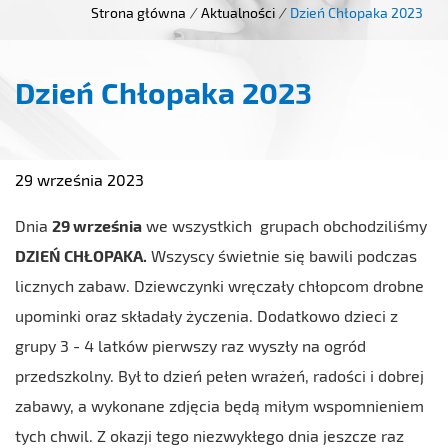
Strona główna
/
Aktualności
/
Dzień Chłopaka 2023
Dzień Chłopaka 2023
29 września 2023
Dnia
29 września
we wszystkich grupach obchodziliśmy
DZIEŃ CHŁOPAKA.
Wszyscy świetnie się bawili podczas
licznych zabaw. Dziewczynki wręczały chłopcom drobne
upominki oraz składały życzenia. Dodatkowo dzieci z
grupy 3 - 4 latków pierwszy raz wyszły na ogród
przedszkolny. Był to dzień pełen wrażeń, radości i dobrej
zabawy, a wykonane zdjęcia będą miłym wspomnieniem
tych chwil. Z okazji tego niezwykłego dnia jeszcze raz