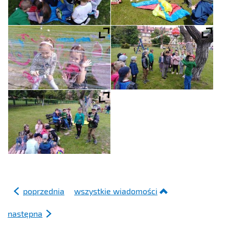
poprzednia
wszystkie wiadomości
następna