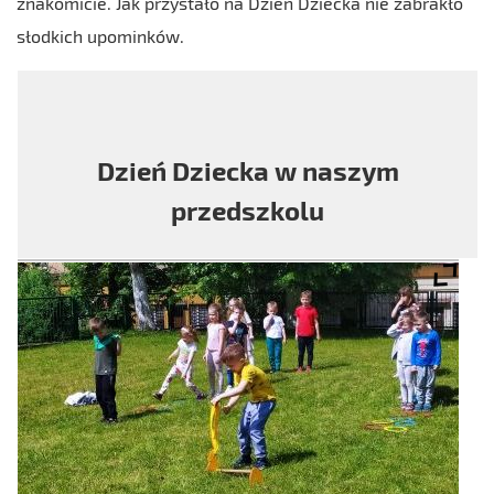
znakomicie. Jak przystało na Dzień Dziecka nie zabrakło
słodkich upominków.
Dzień Dziecka w naszym
przedszkolu