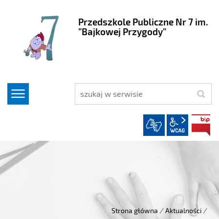
Przedszkole Publiczne Nr 7 im.
”Bajkowej Przygody”
szukaj
wcag2.1
Strona główna
/
Aktualności
/