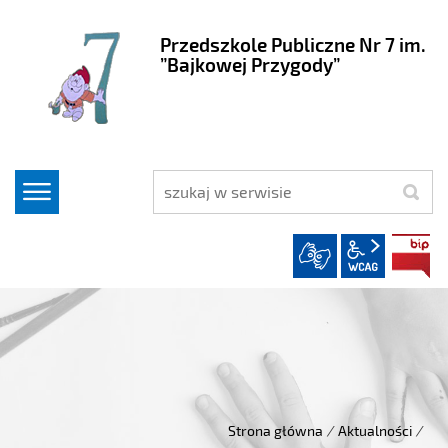
Przedszkole Publiczne Nr 7 im.
”Bajkowej Przygody”
szukaj
wcag2.1
Strona główna
/
Aktualności
/