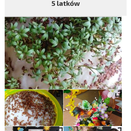
5 latków