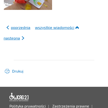
poprzednia
wszystkie wiadomości
następna
Drukuj
Deklaracja dostępności
Polityka prywatności
Zastrzeżenia prawne