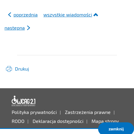
poprzednia
wszystkie wiadomości
następna
Drukuj
Deklaracja dostępności
Polityka prywatności
Zastrzeżenia prawne
RODO
Deklaracja dostępności
Mapa strony
zamknij
Projekt:
IntraCOM.pl