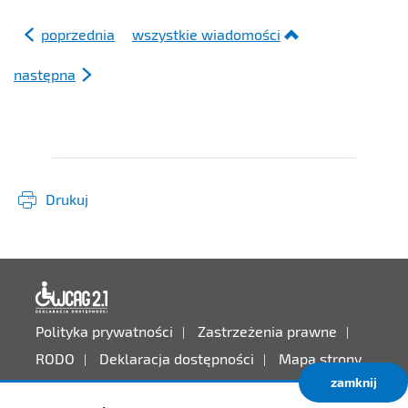
poprzednia
wszystkie wiadomości
następna
Drukuj
Deklaracja dostępności
Polityka prywatności
Zastrzeżenia prawne
RODO
Deklaracja dostępności
Mapa strony
zamknij
Projekt:
IntraCOM.pl