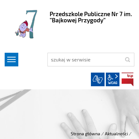
Przedszkole Publiczne Nr 7 im.
”Bajkowej Przygody”
szukaj
wcag2.1
Strona główna
/
Aktualności
/